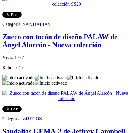
Categoría:
SANDALIAS
Zueco con tacón de diseño PALAW de
Ángel Alarcón - Nueva colección
Visto: 1777
Ratio:
5
/
5
Categoría:
ZUECOS
Sandalias GEMA-2 de Jeffrey Campbell -