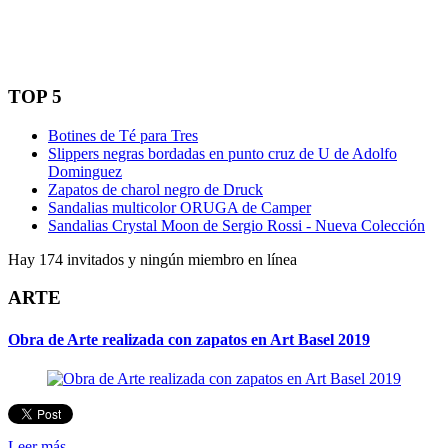
TOP 5
Botines de Té para Tres
Slippers negras bordadas en punto cruz de U de Adolfo
Dominguez
Zapatos de charol negro de Druck
Sandalias multicolor ORUGA de Camper
Sandalias Crystal Moon de Sergio Rossi - Nueva Colección
Hay 174 invitados y ningún miembro en línea
ARTE
Obra de Arte realizada con zapatos en Art Basel 2019
Leer más...