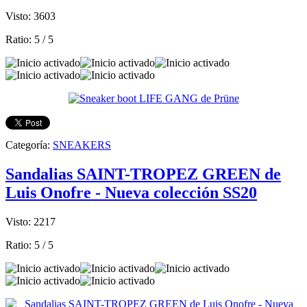
Visto: 3603
Ratio:
5
/
5
Categoría:
SNEAKERS
Sandalias SAINT-TROPEZ GREEN de
Luis Onofre - Nueva colección SS20
Visto: 2217
Ratio:
5
/
5