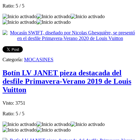
Ratio:
5
/
5
Categoría:
MOCASINES
Botín LV JANET pieza destacada del
desfile Primavera-Verano 2019 de Louis
Vuitton
Visto: 3751
Ratio:
5
/
5