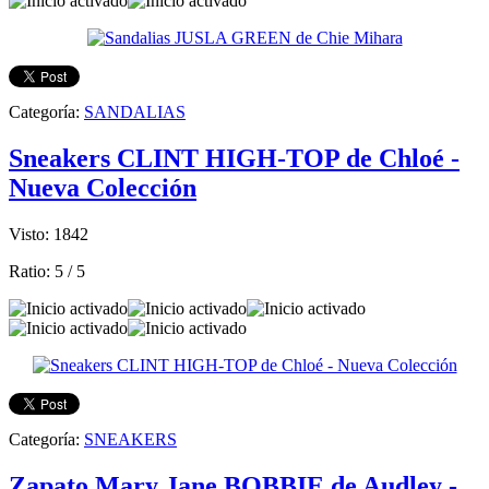
Categoría:
SANDALIAS
Sneakers CLINT HIGH-TOP de Chloé -
Nueva Colección
Visto: 1842
Ratio:
5
/
5
Categoría:
SNEAKERS
Zapato Mary Jane BOBBIE de Audley -