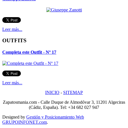
Leer más...
OUTFITS
Completa este Outfit - Nº 17
Leer más...
INICIO
-
SITEMAP
Zapatosmania.com - Calle Duque de Almodóvar 3, 11201 Algeciras
(Cádiz, España). Tel: +34 682 027 947
Designed by
Gestión y Posicionamiento Web
GRUPOINFONET.com
.