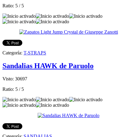
Ratio:
5
/
5
Categoría:
T-STRAPS
Sandalias HAWK de Paruolo
Visto: 30697
Ratio:
5
/
5
Categoría:
SANDALIAS