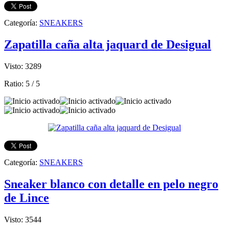
Categoría:
SNEAKERS
Zapatilla caña alta jaquard de Desigual
Visto: 3289
Ratio:
5
/
5
Categoría:
SNEAKERS
Sneaker blanco con detalle en pelo negro
de Lince
Visto: 3544