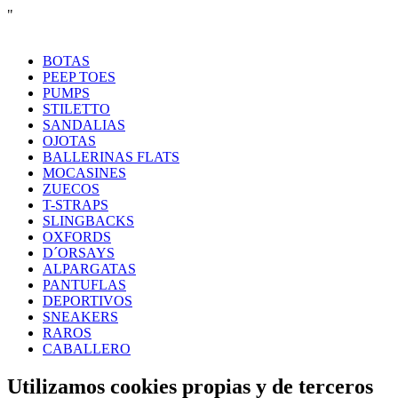
"
BOTAS
PEEP TOES
PUMPS
STILETTO
SANDALIAS
OJOTAS
BALLERINAS FLATS
MOCASINES
ZUECOS
T-STRAPS
SLINGBACKS
OXFORDS
D´ORSAYS
ALPARGATAS
PANTUFLAS
DEPORTIVOS
SNEAKERS
RAROS
CABALLERO
Utilizamos cookies propias y de terceros