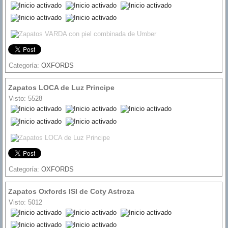
Ratio:
5
/
5
Categoría:
OXFORDS
Zapatos LOCA de Luz Principe
Visto: 5528
Ratio:
5
/
5
Categoría:
OXFORDS
Zapatos Oxfords ISI de Coty Astroza
Visto: 5012
Ratio:
5
/
5