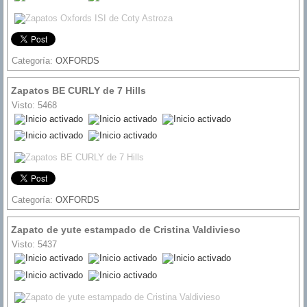
Categoría:
OXFORDS
Zapatos BE CURLY de 7 Hills
Visto: 5468
Ratio:
5
/
5
Categoría:
OXFORDS
Zapato de yute estampado de Cristina Valdivieso
Visto: 5437
Ratio:
5
/
5