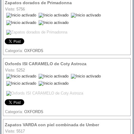
Zapatos dorados de Primadonna
Visto: 5756
Ratio:
5
/
5
Categoría:
OXFORDS
Oxfords ISI CARAMELO de Coty Astroza
Visto: 5252
Ratio:
5
/
5
Categoría:
OXFORDS
Zapatos VARDA con piel combinada de Umber
Visto: 5517