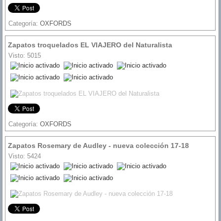
Categoría:
OXFORDS
Zapatos troquelados EL VIAJERO del Naturalista
Visto: 5015
Ratio:
5
/
5
Categoría:
OXFORDS
Zapatos Rosemary de Audley - nueva colección 17-18
Visto: 5424
Ratio:
5
/
5