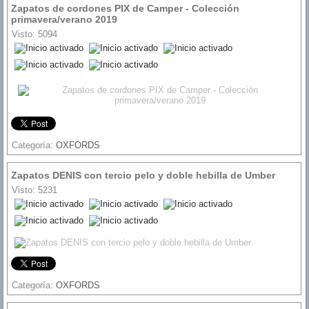
Zapatos de cordones PIX de Camper - Colección
primavera/verano 2019
Visto: 5094
Ratio:
5
/
5
Categoría:
OXFORDS
Zapatos DENIS con tercio pelo y doble hebilla de Umber
Visto: 5231
Ratio:
5
/
5
Categoría:
OXFORDS