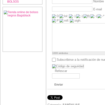
Nombre
BOLSOS
E-mail
1000
simbolos
Subscribirse a la notificación de n
Refescar
Enviar
Categoría:
SANDALIAS