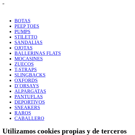
"
BOTAS
PEEP TOES
PUMPS
STILETTO
SANDALIAS
OJOTAS
BALLERINAS FLATS
MOCASINES
ZUECOS
T-STRAPS
SLINGBACKS
OXFORDS
D´ORSAYS
ALPARGATAS
PANTUFLAS
DEPORTIVOS
SNEAKERS
RAROS
CABALLERO
Utilizamos cookies propias y de terceros