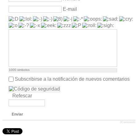
E-mail
1000
simbolos
Subscribirse a la notificación de nuevos comentarios
Refescar
Enviar
JComments