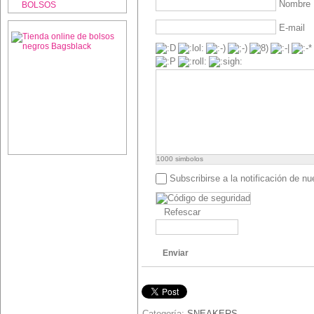
Nombre
BOLSOS
E-mail
1000
simbolos
Subscribirse a la notificación de n
Refescar
Enviar
Categoría:
SNEAKERS