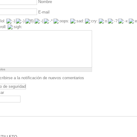
Nombre
E-mail
olos
ribirse a la notificación de nuevos comentarios
ar
STILLETO