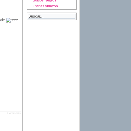
Bolsos Negros
Ofertas Amazon
JComments