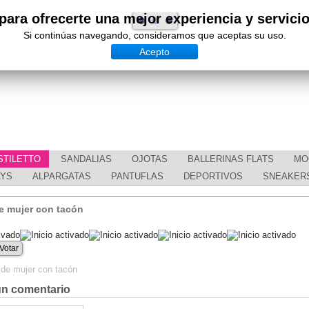
para ofrecerte una mejor experiencia y servici
Si continúas navegando, consideramos que aceptas su uso.
Acepto
STILETTO
SANDALIAS
OJOTAS
BALLERINAS FLATS
MO
AYS
ALPARGATAS
PANTUFLAS
DEPORTIVOS
SNEAKER
e mujer con tacón
un comentario